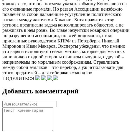
только за то, что она посмела указать кабмину Коновалова на
его очевидные промахи. Но развал Ассоциации неизбежно
повлечет за собой дальнейшее усугубление политического
раскола между жителями Хакасии. Хотя правительству
региона предписана задача консолидировать общество, а не
разжигать в нем рознь. Во главе иезуитски коварной операции
по разрушению ассоциации, по всей видимости, стоят
присланные руководством КПРФ из Петербурга Николай
Миронов и Иван Макаров. Эксперты убеждены, что именно
эти варяги используют сейчас методы, которые для местных
чиновников с одной стороны слишком вычурны, с другой –
неприемлемы по моральным соображениям. Стравливать
между собой земляков – это перебор, а уж использовать для
этого предателей – для сибиряков «западло».
ПОДЕЛИТЬСЯ
Добавить комментарий