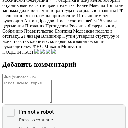
Российской Федерации», – говорится в документе, который
опубликован на сайте правительства. Ранее Максим Топилин
занимал должность министра труда и социальной защиты РФ.
Пенсионным фондом на протяжении 11 с лишним лет
руководил Антон Дроздов. После состоявшейся 15 января
церемонии Послания Президента России к Федеральному
Собранию Правительство Дмитрия Медведева подало в
отставку. 21 января Владимир Путин утвердил структуру и
новый состав кабинета, который возглавил бывший
руководителем ФНС Михаил Мишустин.
ПОДЕЛИТЬСЯ
Добавить комментарий