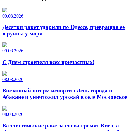
09.08.2026
Десятки ракет ударили по Одессе, превращая ее
в руины у моря
09.08.2026
С Днем строителя всех причастных!
08.08.2026
Внезапный шторм испортил День города в
Абакане и уничтожил урожай в селе Московское
08.08.2026
Баллистические ракеты снова громят Киев, а