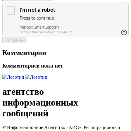
Отправить
Комментарии
Комментариев пока нет
агентство
информационных
сообщений
© Информационное Агентство «АИС». Регистрационный