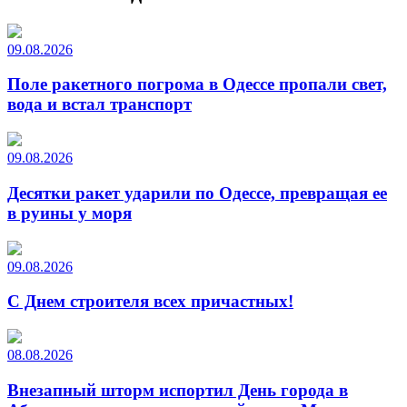
09.08.2026
Поле ракетного погрома в Одессе пропали свет,
вода и встал транспорт
09.08.2026
Десятки ракет ударили по Одессе, превращая ее
в руины у моря
09.08.2026
С Днем строителя всех причастных!
08.08.2026
Внезапный шторм испортил День города в