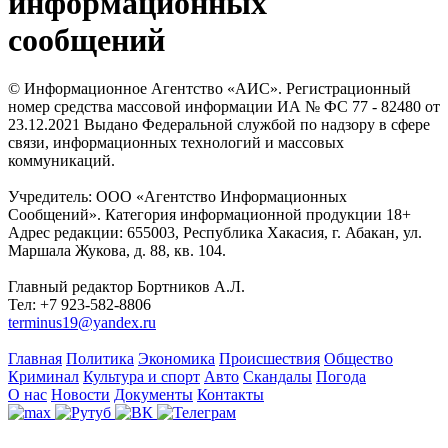
информационных
сообщений
© Информационное Агентство «АИС». Регистрационный
номер средства массовой информации ИА № ФС 77 - 82480 от
23.12.2021 Выдано Федеральной службой по надзору в сфере
связи, информационных технологий и массовых
коммуникаций.
Учредитель: ООО «Агентство Информационных
Сообщений». Категория информационной продукции 18+
Адрес редакции: 655003, Республика Хакасия, г. Абакан, ул.
Маршала Жукова, д. 88, кв. 104.
Главный редактор Бортников А.Л.
Тел: +7 923-582-8806
terminus19@yandex.ru
Главная
Политика
Экономика
Происшествия
Общество
Криминал
Культура и спорт
Авто
Скандалы
Погода
О нас
Новости
Документы
Контакты