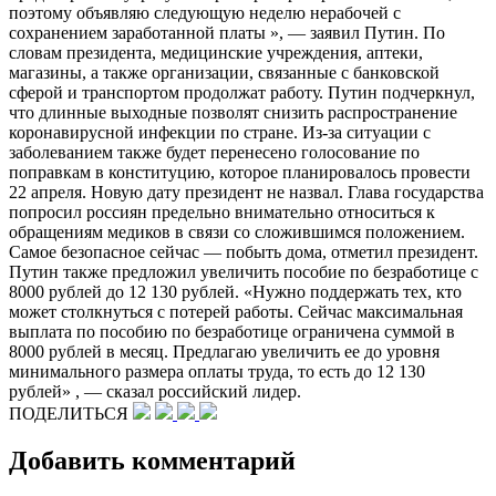
поэтому объявляю следующую неделю нерабочей с
сохранением заработанной платы », — заявил Путин. По
словам президента, медицинские учреждения, аптеки,
магазины, а также организации, связанные с банковской
сферой и транспортом продолжат работу. Путин подчеркнул,
что длинные выходные позволят снизить распространение
коронавирусной инфекции по стране. Из-за ситуации с
заболеванием также будет перенесено голосование по
поправкам в конституцию, которое планировалось провести
22 апреля. Новую дату президент не назвал. Глава государства
попросил россиян предельно внимательно относиться к
обращениям медиков в связи со сложившимся положением.
Самое безопасное сейчас — побыть дома, отметил президент.
Путин также предложил увеличить пособие по безработице с
8000 рублей до 12 130 рублей. «Нужно поддержать тех, кто
может столкнуться с потерей работы. Сейчас максимальная
выплата по пособию по безработице ограничена суммой в
8000 рублей в месяц. Предлагаю увеличить ее до уровня
минимального размера оплаты труда, то есть до 12 130
рублей» , — сказал российский лидер.
ПОДЕЛИТЬСЯ
Добавить комментарий