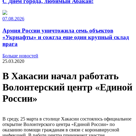
С Днем города, любимый Абакан!
07.08.2026
Армия России уничтожила семь объектов
«Укрнафты» и сожгла еще один крупный склад
врага
Больше новостей
25.03.2020
В Хакасии начал работать
Волонтерский центр «Единой
России»
В среду, 25 марта в столице Хакасии состоялось официальное
открытие Волонтерского центра «Единой России» по
оказанию помощи гражданам в связи с коронавирусной
инфекцией. В работе центра принимают участие