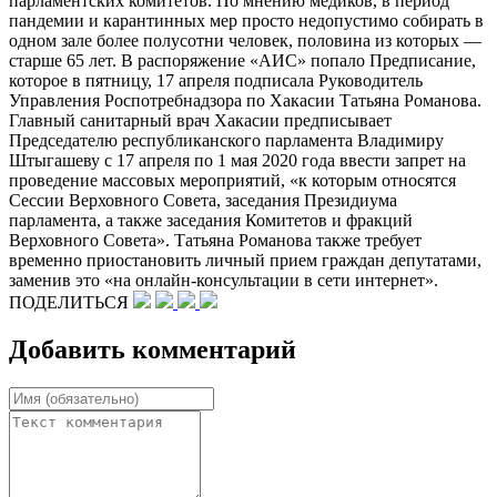
парламентских комитетов. По мнению медиков, в период
пандемии и карантинных мер просто недопустимо собирать в
одном зале более полусотни человек, половина из которых —
старше 65 лет. В распоряжение «АИС» попало Предписание,
которое в пятницу, 17 апреля подписала Руководитель
Управления Роспотребнадзора по Хакасии Татьяна Романова.
Главный санитарный врач Хакасии предписывает
Председателю республиканского парламента Владимиру
Штыгашеву с 17 апреля по 1 мая 2020 года ввести запрет на
проведение массовых мероприятий, «к которым относятся
Сессии Верховного Совета, заседания Президиума
парламента, а также заседания Комитетов и фракций
Верховного Совета». Татьяна Романова также требует
временно приостановить личный прием граждан депутатами,
заменив это «на онлайн-консультации в сети интернет».
ПОДЕЛИТЬСЯ
Добавить комментарий