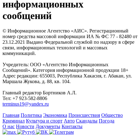
информационных
сообщений
© Информационное Агентство «АИС». Регистрационный
номер средства массовой информации ИА № ФС 77 - 82480 от
23.12.2021 Выдано Федеральной службой по надзору в сфере
связи, информационных технологий и массовых
коммуникаций.
Учредитель: ООО «Агентство Информационных
Сообщений». Категория информационной продукции 18+
Адрес редакции: 655003, Республика Хакасия, г. Абакан, ул.
Маршала Жукова, д. 88, кв. 104.
Главный редактор Бортников А.Л.
Тел: +7 923-582-8806
terminus19@yandex.ru
Главная
Политика
Экономика
Происшествия
Общество
Криминал
Культура и спорт
Авто
Скандалы
Погода
О нас
Новости
Документы
Контакты