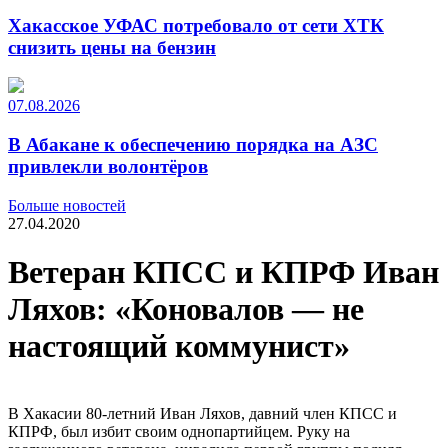
Хакасское УФАС потребовало от сети ХТК
снизить цены на бензин
07.08.2026
В Абакане к обеспечению порядка на АЗС
привлекли волонтёров
Больше новостей
27.04.2020
Ветеран КПСС и КПРФ Иван
Ляхов: «Коновалов — не
настоящий коммунист»
В Хакасии 80-летний Иван Ляхов, давний член КПСС и
КПРФ, был избит своим однопартийцем. Руку на