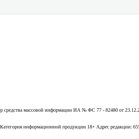
редства массовой информации ИА № ФС 77 - 82480 от 23.12.20
егория информационной продукции 18+ Адрес редакции: 655003