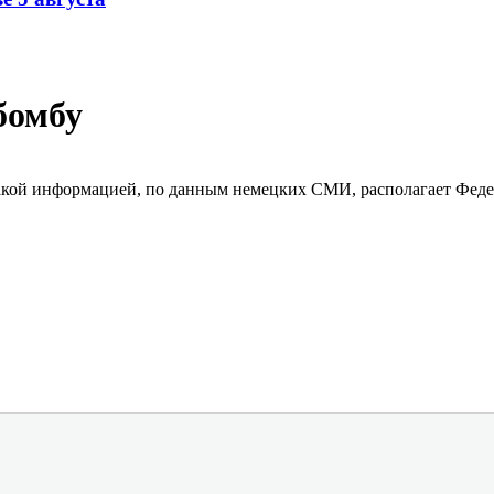
бомбу
акой информацией, по данным немецких СМИ, располагает Феде