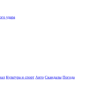
ого удара
нал
Культура и спорт
Авто
Скандалы
Погода