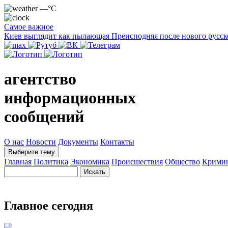
—°C
Самое важное
Киев выглядит как пылающая Преисподняя после нового русск
агентство
информационных
сообщений
О нас
Новости
Документы
Контакты
Выберите тему
Главная
Политика
Экономика
Происшествия
Общество
Крими
Главное сегодня