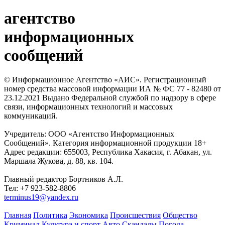
агентство
информационных
сообщений
© Информационное Агентство «АИС». Регистрационный
номер средства массовой информации ИА № ФС 77 - 82480 от
23.12.2021 Выдано Федеральной службой по надзору в сфере
связи, информационных технологий и массовых
коммуникаций.
Учредитель: ООО «Агентство Информационных
Сообщений». Категория информационной продукции 18+
Адрес редакции: 655003, Республика Хакасия, г. Абакан, ул.
Маршала Жукова, д. 88, кв. 104.
Главный редактор Бортников А.Л.
Тел: +7 923-582-8806
terminus19@yandex.ru
Главная
Политика
Экономика
Происшествия
Общество
Криминал
Культура и спорт
Авто
Скандалы
Погода