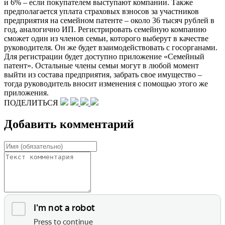
и 6% – если покупателем выступают компании. Также
предполагается уплата страховых взносов за участников
предприятия на семейном патенте – около 36 тысяч рублей в
год, аналогично ИП. Регистрировать семейную компанию
сможет один из членов семьи, которого выберут в качестве
руководителя. Он же будет взаимодействовать с госорганами.
Для регистрации будет доступно приложение «Семейный
патент». Остальные члены семьи могут в любой момент
выйти из состава предприятия, забрать свое имущество –
тогда руководитель вносит изменения с помощью этого же
приложения.
ПОДЕЛИТЬСЯ
Добавить комментарий