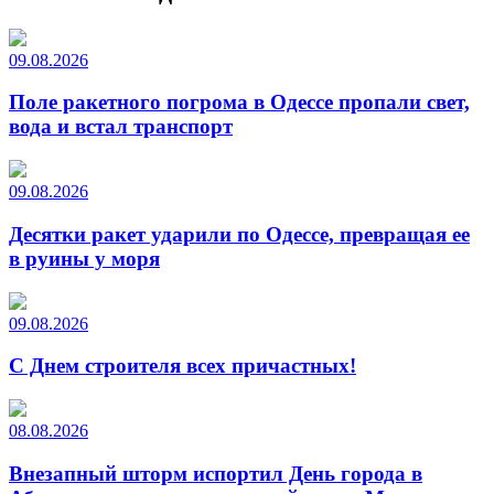
09.08.2026
Поле ракетного погрома в Одессе пропали свет,
вода и встал транспорт
09.08.2026
Десятки ракет ударили по Одессе, превращая ее
в руины у моря
09.08.2026
С Днем строителя всех причастных!
08.08.2026
Внезапный шторм испортил День города в