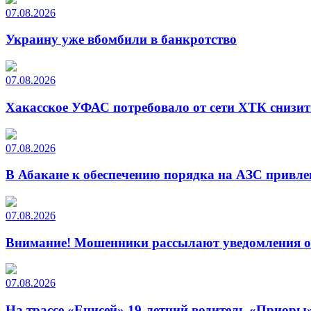
07.08.2026
Украину уже вбомбили в банкротство
07.08.2026
Хакасское УФАС потребовало от сети ХТК снизит
07.08.2026
В Абакане к обеспечению порядка на АЗС привле
07.08.2026
Внимание! Мошенники рассылают уведомления от
07.08.2026
На трассе «Енисей» 19-летний водитель «Приоры»