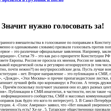
 Значит нужно голосовать за!
ранного вмешательства в голосование по поправкам в Констит
менно и одинаковыми словами) призвали голосовать против по
ервое – это различные официальные заявления. Например, закл
едерации». Статья 79 – это как раз о приоритете Конституции 
вете Европы. Россия не просила их мнения, Россия не заявляла,
какой юридической силы и регулярно игнорируются (в том числе
атно, почти нежно?!) во внутрироссийские дела. Пусть лучше во
нституции – нет. Второе направление – это публикации в СМИ,
, «Дожди», «Эхи Москвы» и прочие пропагандистские листки, 
о напишет лучший фейк про коронавирус в России. А теперь друж
. Причём поскольку получают указания они из двух разных цент
отив». Публикации в СМИ-инагентах, в частности, несли такие «
 информационного сообщества, СМИ и массовых коммуникаций А
правок (как будто это кого-то интересует). 3. В Санкт-Петербу
уции. 4. «Голос Америки» заявил, что «Нет никакой уверенност
веренность есть? Хе-хе . 5. Татарские общественники призвали