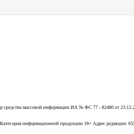
редства массовой информации ИА № ФС 77 - 82480 от 23.12.20
егория информационной продукции 18+ Адрес редакции: 655003