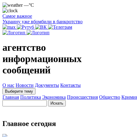
—°C
Самое важное
Украину уже вбомбили в банкротство
агентство
информационных
сообщений
О нас
Новости
Документы
Контакты
Выберите тему
Главная
Политика
Экономика
Происшествия
Общество
Крими
Главное сегодня