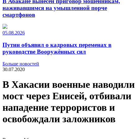
В Абакане вынесен приговор мошенникам,
наживавшимся на умышленной порче
смартфонов
05.08.2026
Путин объявил о кадровых переменах в
руководстве Вооружённых сил
Больше новостей
30.07.2020
В Хакасии военные наводили
мост через Енисей, отбивали
нападение террористов и
освобождали заложников