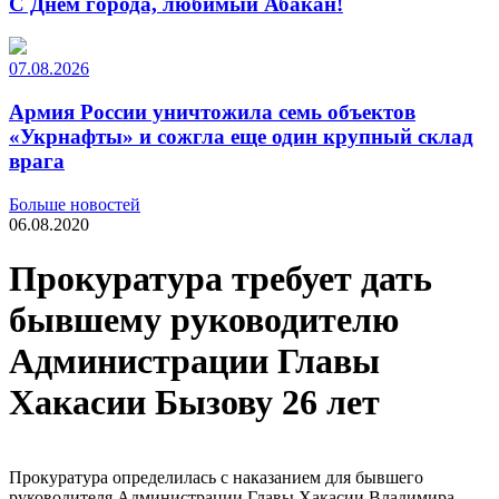
С Днем города, любимый Абакан!
07.08.2026
Армия России уничтожила семь объектов
«Укрнафты» и сожгла еще один крупный склад
врага
Больше новостей
06.08.2020
Прокуратура требует дать
бывшему руководителю
Администрации Главы
Хакасии Бызову 26 лет
Прокуратура определилась с наказанием для бывшего
руководителя Администрации Главы Хакасии Владимира