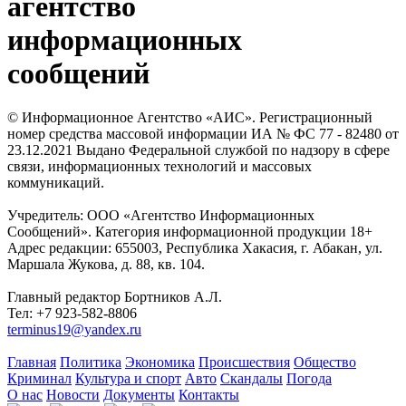
агентство
информационных
сообщений
© Информационное Агентство «АИС». Регистрационный
номер средства массовой информации ИА № ФС 77 - 82480 от
23.12.2021 Выдано Федеральной службой по надзору в сфере
связи, информационных технологий и массовых
коммуникаций.
Учредитель: ООО «Агентство Информационных
Сообщений». Категория информационной продукции 18+
Адрес редакции: 655003, Республика Хакасия, г. Абакан, ул.
Маршала Жукова, д. 88, кв. 104.
Главный редактор Бортников А.Л.
Тел: +7 923-582-8806
terminus19@yandex.ru
Главная
Политика
Экономика
Происшествия
Общество
Криминал
Культура и спорт
Авто
Скандалы
Погода
О нас
Новости
Документы
Контакты