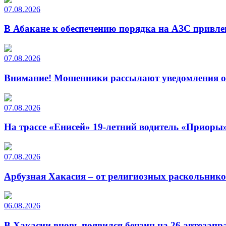
07.08.2026
В Абакане к обеспечению порядка на АЗС привле
07.08.2026
Внимание! Мошенники рассылают уведомления от
07.08.2026
На трассе «Енисей» 19-летний водитель «Приоры»
07.08.2026
Арбузная Хакасия – от религиозных раскольнико
06.08.2026
В Хакасии вновь появился бензин на 26 автозапр