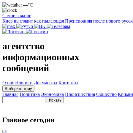
—°C
Самое важное
Киев выглядит как пылающая Преисподняя после нового русск
агентство
информационных
сообщений
О нас
Новости
Документы
Контакты
Выберите тему
Главная
Политика
Экономика
Происшествия
Общество
Крими
Главное сегодня