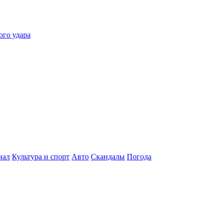
ого удара
нал
Культура и спорт
Авто
Скандалы
Погода