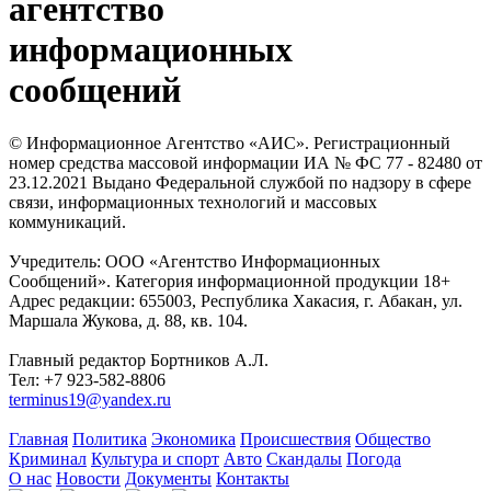
агентство
информационных
сообщений
© Информационное Агентство «АИС». Регистрационный
номер средства массовой информации ИА № ФС 77 - 82480 от
23.12.2021 Выдано Федеральной службой по надзору в сфере
связи, информационных технологий и массовых
коммуникаций.
Учредитель: ООО «Агентство Информационных
Сообщений». Категория информационной продукции 18+
Адрес редакции: 655003, Республика Хакасия, г. Абакан, ул.
Маршала Жукова, д. 88, кв. 104.
Главный редактор Бортников А.Л.
Тел: +7 923-582-8806
terminus19@yandex.ru
Главная
Политика
Экономика
Происшествия
Общество
Криминал
Культура и спорт
Авто
Скандалы
Погода
О нас
Новости
Документы
Контакты