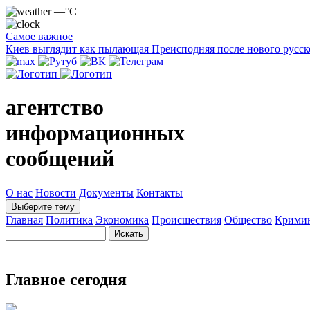
—°C
Самое важное
Киев выглядит как пылающая Преисподняя после нового русск
агентство
информационных
сообщений
О нас
Новости
Документы
Контакты
Выберите тему
Главная
Политика
Экономика
Происшествия
Общество
Крими
Главное сегодня