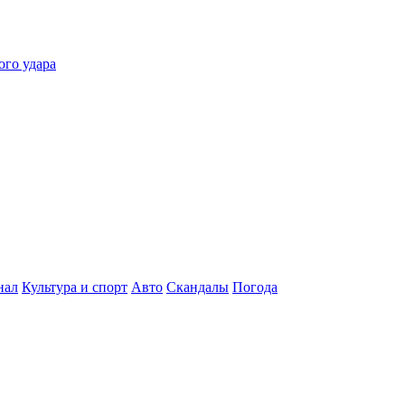
ого удара
нал
Культура и спорт
Авто
Скандалы
Погода