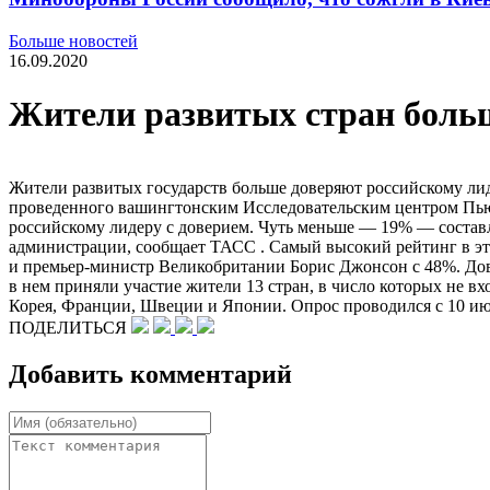
Больше новостей
16.09.2020
Жители развитых стран боль
Жители развитых государств больше доверяют российскому ли
проведенного вашингтонским Исследовательским центром Пью (P
российскому лидеру с доверием. Чуть меньше — 19% — состав
администрации, сообщает ТАСС . Самый высокий рейтинг в э
и премьер-министр Великобритании Борис Джонсон с 48%. Дов
в нем приняли участие жители 13 стран, в число которых не 
Корея, Франции, Швеции и Японии. Опрос проводился с 10 июн
ПОДЕЛИТЬСЯ
Добавить комментарий