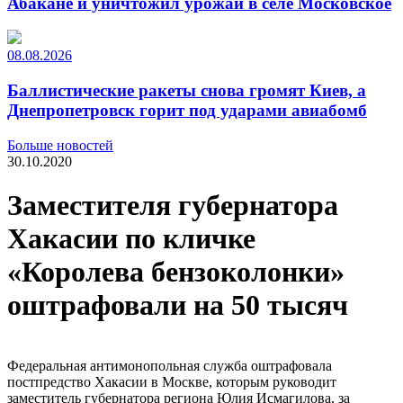
Абакане и уничтожил урожай в селе Московское
08.08.2026
Баллистические ракеты снова громят Киев, а
Днепропетровск горит под ударами авиабомб
Больше новостей
30.10.2020
Заместителя губернатора
Хакасии по кличке
«Королева бензоколонки»
оштрафовали на 50 тысяч
Федеральная антимонопольная служба оштрафовала
постпредство Хакасии в Москве, которым руководит
заместитель губернатора региона Юлия Исмагилова, за