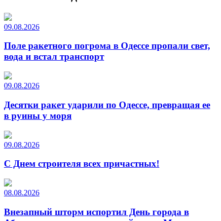
09.08.2026
Поле ракетного погрома в Одессе пропали свет,
вода и встал транспорт
09.08.2026
Десятки ракет ударили по Одессе, превращая ее
в руины у моря
09.08.2026
С Днем строителя всех причастных!
08.08.2026
Внезапный шторм испортил День города в