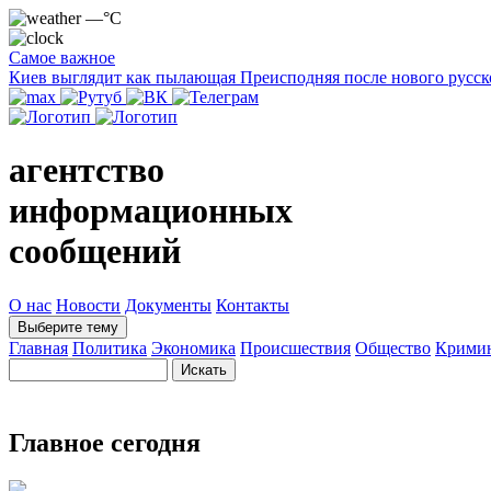
—°C
Самое важное
Киев выглядит как пылающая Преисподняя после нового русск
агентство
информационных
сообщений
О нас
Новости
Документы
Контакты
Выберите тему
Главная
Политика
Экономика
Происшествия
Общество
Крими
Главное сегодня