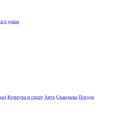
ого удара
нал
Культура и спорт
Авто
Скандалы
Погода