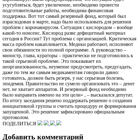
усугубляться, будет увеличение, необходимо провести
подготовительные работы, необходима финансовая
поддержка. Вот тот самый резервный фонд, который был
израсходован в марте, надо было использовать для решения
проблем с коронавирусом. Ситуация с кислородом – вообще
какой-то нонсенс. Кислород разве дефицитный материал
сегодня в России? Тут проблема с организацией. Критическая
масса проблем накапливается. Медики работают, исполняют
свои обязанности по полной программе. А руководство –
министр, глава, кураторы – практически не подготовились к
такой серьезной проблеме. Это показывает их
неорганизованность, неумение предусмотреть, предугадать,
даже по тем же самым медикаментам говорили давно:
готовьтесь, должен быть резерв, у нас серьезная болезнь,
эпидемия. Правительство не сумело организовать это – денег
нет, не хватает аппаратов. И резервный фонд необходимо
было направить именно на эти цели» , – высказался депутат.
По итогу заседания решено поддержать решение о создании
инициативной группы и считать процедуру ее формирования
запущенной. Это решение зафиксировано официальным
протоколом.
ПОДЕЛИТЬСЯ
Добавить комментарий