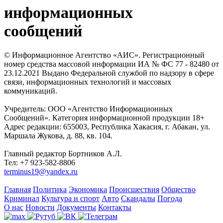
информационных
сообщений
© Информационное Агентство «АИС». Регистрационный
номер средства массовой информации ИА № ФС 77 - 82480 от
23.12.2021 Выдано Федеральной службой по надзору в сфере
связи, информационных технологий и массовых
коммуникаций.
Учредитель: ООО «Агентство Информационных
Сообщений». Категория информационной продукции 18+
Адрес редакции: 655003, Республика Хакасия, г. Абакан, ул.
Маршала Жукова, д. 88, кв. 104.
Главный редактор Бортников А.Л.
Тел: +7 923-582-8806
terminus19@yandex.ru
Главная
Политика
Экономика
Происшествия
Общество
Криминал
Культура и спорт
Авто
Скандалы
Погода
О нас
Новости
Документы
Контакты