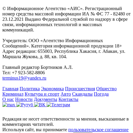
© Информационное Агентство «АИС». Регистрационный
номер средства массовой информации ИА № ФС 77 - 82480 от
23.12.2021 Выдано Федеральной службой по надзору в сфере
связи, информационных технологий и массовых
коммуникаций.
Учредитель: ООО «Агентство Информационных
Сообщений». Категория информационной продукции 18+
Адрес редакции: 655003, Республика Хакасия, г. Абакан, ул.
Маршала Жукова, д. 88, кв. 104.
Главный редактор Бортников А.Л.
Тел: +7 923-582-8806
terminus19@yandex.ru
Главная
Политика
Экономика
Происшествия
Общество
Криминал
Культура и спорт
Авто
Скандалы
Погода
О нас
Новости
Документы
Контакты
Редакция не несет ответственности за мнения, высказанные в
комментариях читателей.
Используя сайт, вы принимаете
пользовательское соглашение