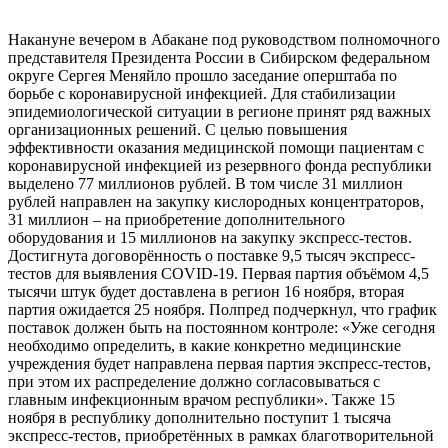
Накануне вечером в Абакане под руководством полномочного
представителя Президента России в Сибирском федеральном
округе Сергея Меняйло прошло заседание оперштаба по
борьбе с коронавирусной инфекцией. Для стабилизации
эпидемиологической ситуации в регионе принят ряд важных
организационных решений. С целью повышения
эффективности оказания медицинской помощи пациентам с
коронавирусной инфекцией из резервного фонда республики
выделено 77 миллионов рублей. В том числе 31 миллион
рублей направлен на закупку кислородных концентраторов,
31 миллион – на приобретение дополнительного
оборудования и 15 миллионов на закупку экспресс-тестов.
Достигнута договорённость о поставке 9,5 тысяч экспресс-
тестов для выявления COVID-19. Первая партия объёмом 4,5
тысячи штук будет доставлена в регион 16 ноября, вторая
партия ожидается 25 ноября. Полпред подчеркнул, что график
поставок должен быть на постоянном контроле: «Уже сегодня
необходимо определить, в какие конкретно медицинские
учреждения будет направлена первая партия экспресс-тестов,
при этом их распределение должно согласовываться с
главным инфекционным врачом республики». Также 15
ноября в республику дополнительно поступит 1 тысяча
экспресс-тестов, приобретённых в рамках благотворительной