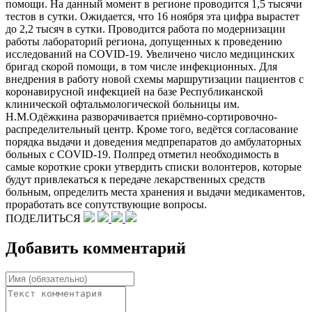
помощи. На данный момент в регионе проводится 1,5 тысячи
тестов в сутки. Ожидается, что 16 ноября эта цифра вырастет
до 2,2 тысяч в сутки. Проводится работа по модернизации
работы лабораторий региона, допущенных к проведению
исследований на COVID-19. Увеличено число медицинских
бригад скорой помощи, в том числе инфекционных. Для
внедрения в работу новой схемы маршрутизации пациентов с
коронавирусной инфекцией на базе Республиканской
клинической офтальмологической больницы им.
Н.М.Одёжкина разворачивается приёмно-сортировочно-
распределительный центр. Кроме того, ведётся согласование
порядка выдачи и доведения медпрепаратов до амбулаторных
больных с COVID-19. Полпред отметил необходимость в
самые короткие сроки утвердить списки волонтеров, которые
будут привлекаться к передаче лекарственных средств
больным, определить места хранения и выдачи медикаментов,
проработать все сопутствующие вопросы.
ПОДЕЛИТЬСЯ
Добавить комментарий