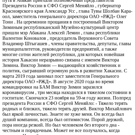
путь в Абакан приехали полномочный представитель
Президента России в СФО Сергей Меняйло , губернатор
Красноярского края Александр Усс , глава Тувы Шолбан Кара-
оол, заместитель генерального директора ОАО «РЖД» Олег
Тони . На церемонии прощания в построенный Виктором
Зиминым республиканский Музейно-культурный центр
пришли мэр Абакана Алексей Лемин , глава республики
Валентин Коновалов , председатель Верховного Совета
Владимир Штыгашев , члены правительства, депутаты, главы
муниципалитетов, руководители предприятий, а также
многие сотни жителей республики, для которых новейшая
история Хакасии неразрывно связана с именем Виктора
Зимина. Виктор Зимин — выдающийся хозяйственник и
политик, сыгравший огромную роль в развитии Хакасии. С
марта 2019 года занимал пост заместителя Генерального
директора ОАО «РЖД». В августе 2020 года во время
командировки на БАМ Виктор Зимин заразился
коронавирусом , три месяца находился в тяжелом состоянии в
госпитале. Скончался 23 ноября на 59-м году жизни. Полпред
президента России в СФО Сергей Меняйло: - Тяжело терять
родных и близких, тяжело терять друзей. Виктор Михайлович
был яркой личностью. Знаете не хуже меня. Он всегда был
душой компании, всегда был оптимистом. Порой дерзкий,
пора иногда резкий. Но был человеком без второго дна -
честным и порядочным. Может не все получалось, когда