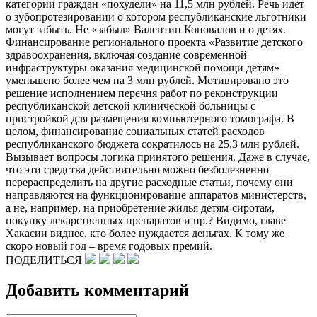
категории граждан «похудели» на 11,5 млн рублей. Речь идет
о зубопротезировании о котором республиканские льготники
могут забыть. Не «забыл» Валентин Коновалов и о детях.
Финансирование регионального проекта «Развитие детского
здравоохранения, включая создание современной
инфраструктуры оказания медицинской помощи детям»
уменьшено более чем на 3 млн рублей. Мотивировано это
решение исполнением перечня работ по реконструкции
республиканской детской клинической больницы с
пристройкой для размещения компьютерного томографа. В
целом, финансирование социальных статей расходов
республиканского бюджета сократилось на 25,3 млн рублей.
Вызывает вопросы логика принятого решения. Даже в случае,
что эти средства действительно можно безболезненно
перераспределить на другие расходные статьи, почему они
направляются на функционирование аппаратов министерств,
а не, например, на приобретение жилья детям-сиротам,
покупку лекарственных препаратов и пр.? Видимо, главе
Хакасии виднее, кто более нуждается деньгах. К тому же
скоро новый год – время годовых премий.
ПОДЕЛИТЬСЯ
Добавить комментарий