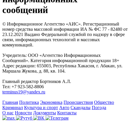
сообщений
© Информационное Агентство «АИС». Регистрационный
номер средства массовой информации ИА № ФС 77 - 82480 от
23.12.2021 Выдано Федеральной службой по надзору в сфере
связи, информационных технологий и массовых
коммуникаций.
Учредитель: ООО «Агентство Информационных
Сообщений». Категория информационной продукции 18+
Адрес редакции: 655003, Республика Хакасия, г. Абакан, ул.
Маршала Жукова, д. 88, кв. 104.
Главный редактор Бортников А.Л.
Тел: +7 923-582-8806
terminus19@yandex.ru
Главная
Политика
Экономика
Происшествия
Общество
Криминал
Культура и спорт
Авто
Скандалы
Погода
О нас
Новости
Документы
Контакты