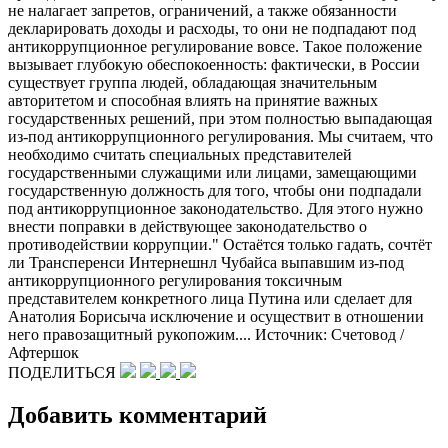
не налагает запретов, ограничений, а также обязанности
декларировать доходы и расходы, то они не подпадают под
антикоррупционное регулирование вовсе. Такое положение
вызывает глубокую обеспокоенность: фактически, в России
существует группа людей, обладающая значительным
авторитетом и способная влиять на принятие важных
государственных решений, при этом полностью выпадающая
из-​под антикоррупционного регулирования. Мы считаем, что
необходимо считать специальных представителей
государственными служащими или лицами, замещающими
государственную должность для того, чтобы они подпадали
под антикоррупционное законодательство. Для этого нужно
внести поправки в действующее законодательство о
противодействии коррупции." Остаётся только гадать, сочтёт
ли Трансперенси Интернешнл Чубайса выпавшим из-​под
антикоррупционного регулирования токсичным
представителем конкретного лица Путина или сделает для
Анатолия Борисыча исключение и осуществит в отношении
него правозащитный рукопожим.... Источник: Счетовод /
Афтершок
ПОДЕЛИТЬСЯ
Добавить комментарий