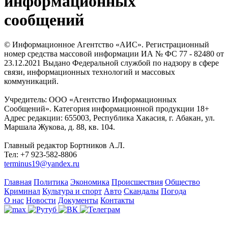
информационных
сообщений
© Информационное Агентство «АИС». Регистрационный
номер средства массовой информации ИА № ФС 77 - 82480 от
23.12.2021 Выдано Федеральной службой по надзору в сфере
связи, информационных технологий и массовых
коммуникаций.
Учредитель: ООО «Агентство Информационных
Сообщений». Категория информационной продукции 18+
Адрес редакции: 655003, Республика Хакасия, г. Абакан, ул.
Маршала Жукова, д. 88, кв. 104.
Главный редактор Бортников А.Л.
Тел: +7 923-582-8806
terminus19@yandex.ru
Главная
Политика
Экономика
Происшествия
Общество
Криминал
Культура и спорт
Авто
Скандалы
Погода
О нас
Новости
Документы
Контакты