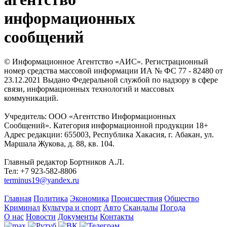
информационных
сообщений
© Информационное Агентство «АИС». Регистрационный
номер средства массовой информации ИА № ФС 77 - 82480 от
23.12.2021 Выдано Федеральной службой по надзору в сфере
связи, информационных технологий и массовых
коммуникаций.
Учредитель: ООО «Агентство Информационных
Сообщений». Категория информационной продукции 18+
Адрес редакции: 655003, Республика Хакасия, г. Абакан, ул.
Маршала Жукова, д. 88, кв. 104.
Главный редактор Бортников А.Л.
Тел: +7 923-582-8806
terminus19@yandex.ru
Главная
Политика
Экономика
Происшествия
Общество
Криминал
Культура и спорт
Авто
Скандалы
Погода
О нас
Новости
Документы
Контакты