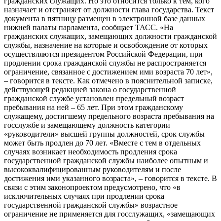
гражданских служащих. Но это относится только к тем, кого
назначает и отстраняет от должности глава государства. Текст
документа в пятницу размещен в электронной базе данных
нижней палаты парламента, сообщает ТАСС. «На
гражданских служащих, замещающих должности гражданской
службы, назначение на которые и освобождение от которых
осуществляются президентом Российской Федерации, при
продлении срока гражданской службы не распространяется
ограничение, связанное с достижением ими возраста 70 лет»,
– говорится в тексте. Как отмечено в пояснительной записке,
действующей редакцией закона о государственной
гражданской службе установлен предельный возраст
пребывания на ней – 65 лет. При этом гражданскому
служащему, достигшему предельного возраста пребывания на
госслужбе и замещающему должность категории
«руководители» высшей группы должностей, срок службы
может быть продлен до 70 лет. «Вместе с тем в отдельных
случаях возникает необходимость продления срока
государственной гражданской службы наиболее опытным и
высококвалифицированным руководителям и после
достижения ими указанного возраста», – говорится в тексте. В
связи с этим законопроектом предусмотрено, что «в
исключительных случаях при продлении срока
государственной гражданской службы» возрастное
ограничение не применяется для госслужащих, «замещающих