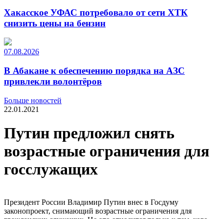
Хакасское УФАС потребовало от сети ХТК
снизить цены на бензин
07.08.2026
В Абакане к обеспечению порядка на АЗС
привлекли волонтёров
Больше новостей
22.01.2021
Путин предложил снять
возрастные ограничения для
госслужащих
Президент России Владимир Путин внес в Госдуму
законопроект, снимающий возрастные ограничения для