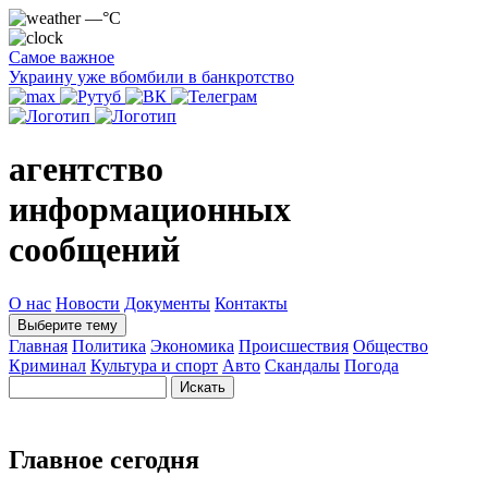
—°C
Самое важное
Украину уже вбомбили в банкротство
агентство
информационных
сообщений
О нас
Новости
Документы
Контакты
Выберите тему
Главная
Политика
Экономика
Происшествия
Общество
Криминал
Культура и спорт
Авто
Скандалы
Погода
Главное сегодня