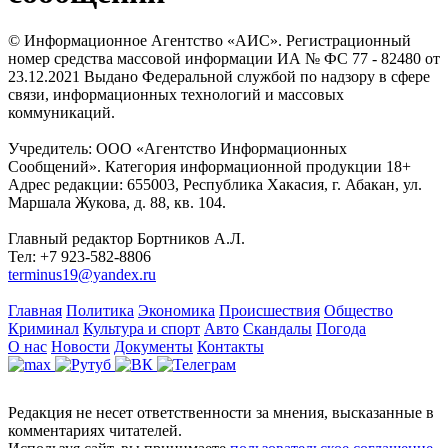
© Информационное Агентство «АИС». Регистрационный
номер средства массовой информации ИА № ФС 77 - 82480 от
23.12.2021 Выдано Федеральной службой по надзору в сфере
связи, информационных технологий и массовых
коммуникаций.
Учредитель: ООО «Агентство Информационных
Сообщений». Категория информационной продукции 18+
Адрес редакции: 655003, Республика Хакасия, г. Абакан, ул.
Маршала Жукова, д. 88, кв. 104.
Главный редактор Бортников А.Л.
Тел: +7 923-582-8806
terminus19@yandex.ru
Главная
Политика
Экономика
Происшествия
Общество
Криминал
Культура и спорт
Авто
Скандалы
Погода
О нас
Новости
Документы
Контакты
Редакция не несет ответственности за мнения, высказанные в
комментариях читателей.