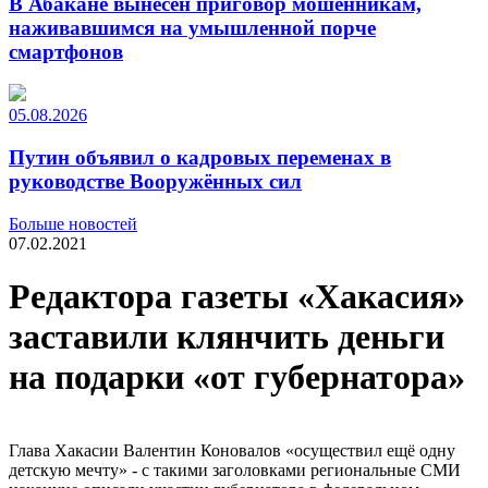
В Абакане вынесен приговор мошенникам,
наживавшимся на умышленной порче
смартфонов
05.08.2026
Путин объявил о кадровых переменах в
руководстве Вооружённых сил
Больше новостей
07.02.2021
Редактора газеты «Хакасия»
заставили клянчить деньги
на подарки «от губернатора»
Глава Хакасии Валентин Коновалов «осуществил ещё одну
детскую мечту» - с такими заголовками региональные СМИ