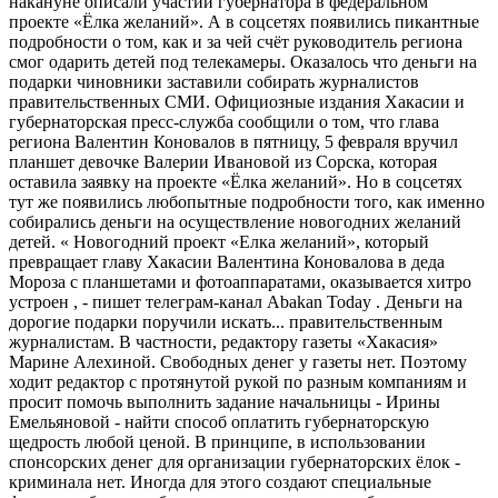
накануне описали участии губернатора в федеральном
проекте «Ёлка желаний». А в соцсетях появились пикантные
подробности о том, как и за чей счёт руководитель региона
смог одарить детей под телекамеры. Оказалось что деньги на
подарки чиновники заставили собирать журналистов
правительственных СМИ. Официозные издания Хакасии и
губернаторская пресс-служба сообщили о том, что глава
региона Валентин Коновалов в пятницу, 5 февраля вручил
планшет девочке Валерии Ивановой из Сорска, которая
оставила заявку на проекте «Ёлка желаний». Но в соцсетях
тут же появились любопытные подробности того, как именно
собирались деньги на осуществление новогодних желаний
детей. « Новогодний проект «Елка желаний», который
превращает главу Хакасии Валентина Коновалова в деда
Мороза с планшетами и фотоаппаратами, оказывается хитро
устроен , - пишет телеграм-канал Abakan Today . Деньги на
дорогие подарки поручили искать... правительственным
журналистам. В частности, редактору газеты «Хакасия»
Марине Алехиной. Свободных денег у газеты нет. Поэтому
ходит редактор с протянутой рукой по разным компаниям и
просит помочь выполнить задание начальницы - Ирины
Емельяновой - найти способ оплатить губернаторскую
щедрость любой ценой. В принципе, в использовании
спонсорских денег для организации губернаторских ёлок -
криминала нет. Иногда для этого создают специальные