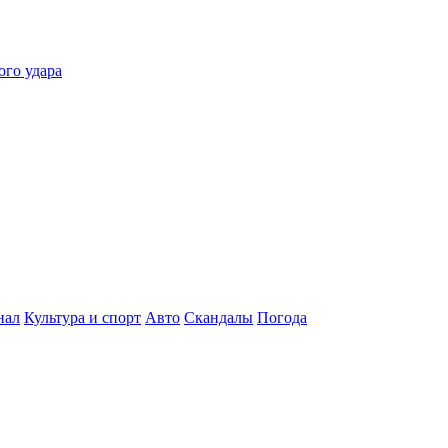
ого удара
нал
Культура и спорт
Авто
Скандалы
Погода