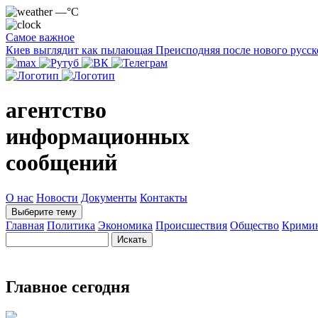
—°C
Самое важное
Киев выглядит как пылающая Преисподняя после нового русск
агентство
информационных
сообщений
О нас
Новости
Документы
Контакты
Выберите тему
Главная
Политика
Экономика
Происшествия
Общество
Крими
Главное сегодня