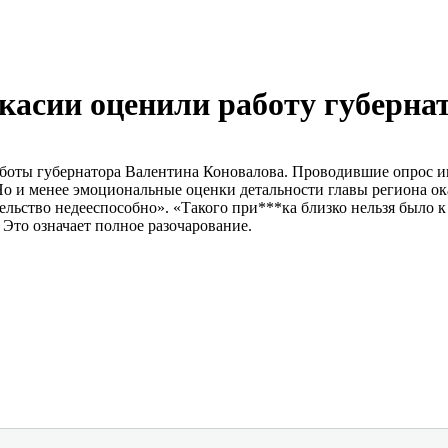
касии оценили работу губерна
работы губернатора Валентина Коновалова. Проводившие опрос и
 Но и менее эмоциональные оценки детальности главы региона 
тельство недееспособно». «Такого при***ка близко нельзя было 
Это означает полное разочарование.