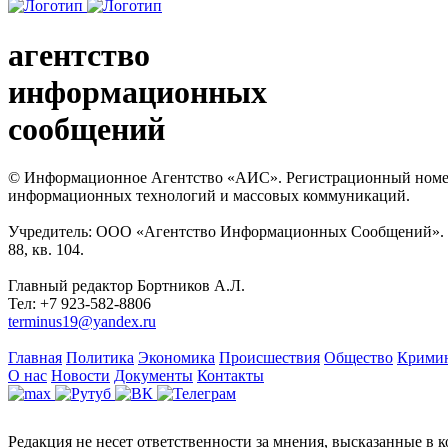
агентство
информационных
сообщений
© Информационное Агентство «АИС». Регистрационный номер с
информационных технологий и массовых коммуникаций.
Учредитель: ООО «Агентство Информационных Сообщений». Кат
88, кв. 104.
Главный редактор Бортников А.Л.
Тел: +7 923-582-8806
terminus19@yandex.ru
Главная
Политика
Экономика
Происшествия
Общество
Крими
О нас
Новости
Документы
Контакты
Редакция не несет ответственности за мнения, высказанные в 