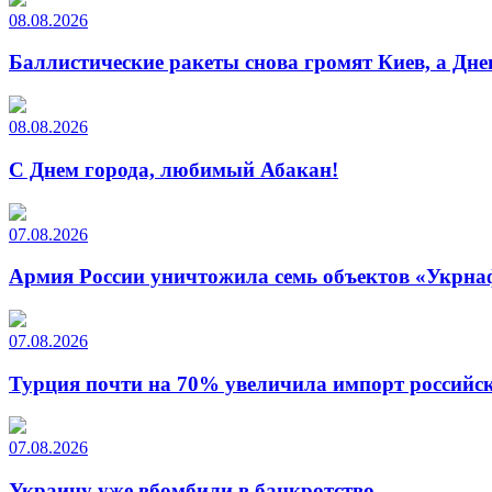
08.08.2026
Баллистические ракеты снова громят Киев, а Дн
08.08.2026
С Днем города, любимый Абакан!
07.08.2026
Армия России уничтожила семь объектов «Укрна
07.08.2026
Турция почти на 70% увеличила импорт российско
07.08.2026
Украину уже вбомбили в банкротство