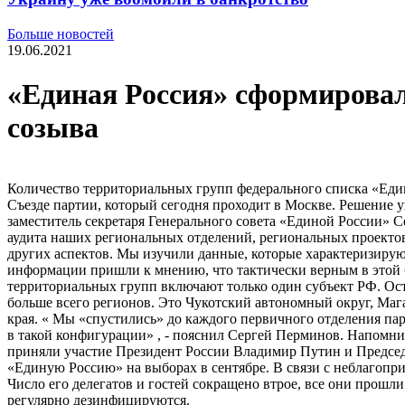
Больше новостей
19.06.2021
«Единая Россия» сформировал
созыва
Количество территориальных групп федерального списка «Един
Съезде партии, который сегодня проходит в Москве. Решение у
заместитель секретаря Генерального совета «Единой России» 
аудита наших региональных отделений, региональных проектов
других аспектов. Мы изучили данные, которые характеризирую
информации пришли к мнению, что тактически верным в этой 
территориальных групп включают только один субъект РФ. Ост
больше всего регионов. Это Чукотский автономный округ, Маг
края. « Мы «спустились» до каждого первичного отделения п
в такой конфигурации» , - пояснил Сергей Перминов. Напомни
приняли участие Президент России Владимир Путин и Председ
«Единую Россию» на выборах в сентябре. В связи с неблагоп
Число его делегатов и гостей сокращено втрое, все они прош
регулярно дезинфицируются.