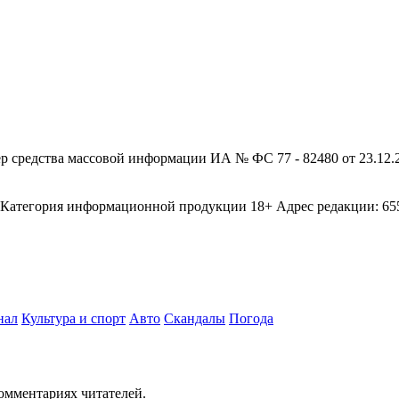
редства массовой информации ИА № ФС 77 - 82480 от 23.12.20
егория информационной продукции 18+ Адрес редакции: 655003
нал
Культура и спорт
Авто
Скандалы
Погода
комментариях читателей.