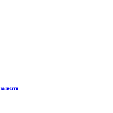
 вывезти