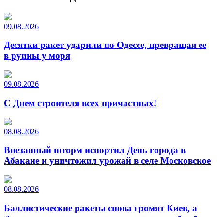
09.08.2026
Десятки ракет ударили по Одессе, превращая ее
в руины у моря
09.08.2026
С Днем строителя всех причастных!
08.08.2026
Внезапный шторм испортил День города в
Абакане и уничтожил урожай в селе Московское
08.08.2026
Баллистические ракеты снова громят Киев, а