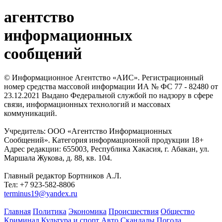
агентство
информационных
сообщений
© Информационное Агентство «АИС». Регистрационный
номер средства массовой информации ИА № ФС 77 - 82480 от
23.12.2021 Выдано Федеральной службой по надзору в сфере
связи, информационных технологий и массовых
коммуникаций.
Учредитель: ООО «Агентство Информационных
Сообщений». Категория информационной продукции 18+
Адрес редакции: 655003, Республика Хакасия, г. Абакан, ул.
Маршала Жукова, д. 88, кв. 104.
Главный редактор Бортников А.Л.
Тел: +7 923-582-8806
terminus19@yandex.ru
Главная
Политика
Экономика
Происшествия
Общество
Криминал
Культура и спорт
Авто
Скандалы
Погода