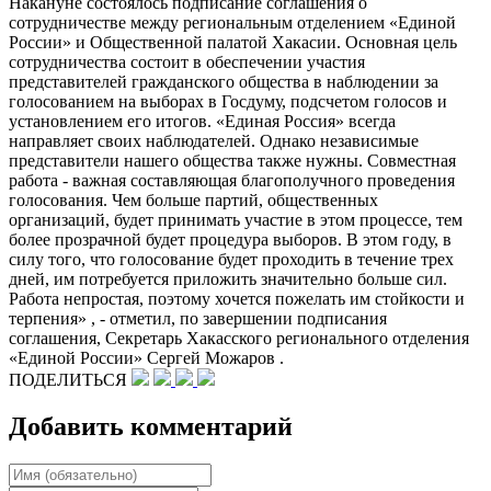
Накануне состоялось подписание соглашения о
сотрудничестве между региональным отделением «Единой
России» и Общественной палатой Хакасии. Основная цель
сотрудничества состоит в обеспечении участия
представителей гражданского общества в наблюдении за
голосованием на выборах в Госдуму, подсчетом голосов и
установлением его итогов. «Единая Россия» всегда
направляет своих наблюдателей. Однако независимые
представители нашего общества также нужны. Совместная
работа - важная составляющая благополучного проведения
голосования. Чем больше партий, общественных
организаций, будет принимать участие в этом процессе, тем
более прозрачной будет процедура выборов. В этом году, в
силу того, что голосование будет проходить в течение трех
дней, им потребуется приложить значительно больше сил.
Работа непростая, поэтому хочется пожелать им стойкости и
терпения» , - отметил, по завершении подписания
соглашения, Секретарь Хакасского регионального отделения
«Единой России» Сергей Можаров .
ПОДЕЛИТЬСЯ
Добавить комментарий