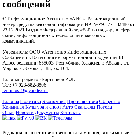
сообщений
© Информационное Агентство «АИС». Регистрационный
номер средства массовой информации ИА № ФС 77 - 82480 от
23.12.2021 Выдано Федеральной службой по надзору в сфере
связи, информационных технологий и массовых
коммуникаций.
Учредитель: ООО «Агентство Информационных
Сообщений». Категория информационной продукции 18+
Адрес редакции: 655003, Республика Хакасия, г. Абакан, ул.
Маршала Жукова, д. 88, кв. 104.
Главный редактор Бортников А.Л.
Тел: +7 923-582-8806
terminus19@yandex.ru
Главная
Политика
Экономика
Происшествия
Общество
Криминал
Культура и спорт
Авто
Скандалы
Погода
О нас
Новости
Документы
Контакты
Редакция не несет ответственности за мнения, высказанные в