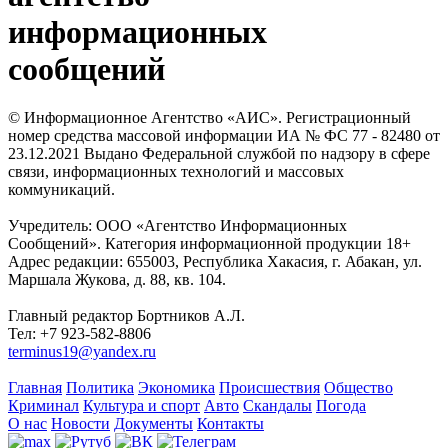
информационных
сообщений
© Информационное Агентство «АИС». Регистрационный
номер средства массовой информации ИА № ФС 77 - 82480 от
23.12.2021 Выдано Федеральной службой по надзору в сфере
связи, информационных технологий и массовых
коммуникаций.
Учредитель: ООО «Агентство Информационных
Сообщений». Категория информационной продукции 18+
Адрес редакции: 655003, Республика Хакасия, г. Абакан, ул.
Маршала Жукова, д. 88, кв. 104.
Главный редактор Бортников А.Л.
Тел: +7 923-582-8806
terminus19@yandex.ru
Главная
Политика
Экономика
Происшествия
Общество
Криминал
Культура и спорт
Авто
Скандалы
Погода
О нас
Новости
Документы
Контакты