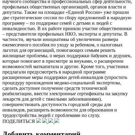
научного сообщества и профессиональных сфер деятельности,
профильных общественных организаций, органов власти и
депутаты. Также на площадке «Единой России» уже прошли
две стратегические сессии по сбору предложений в народную
программу – по поддержке семей с детьми и людей с
инвалидностью. В их работе приняли участие общественники
– представители профильных НКО, эксперты и депутаты. В
частности, звучали инициативы об увеличении размера
ежемесячного пособия по уходу за ребенком, о налоговых
льготах для организаций, помогающих семьям решить
жилищные проблемы, о мерах поддержки бабушек и дедушек,
которые помогают в присмотре за внуками, о расширении
возможностей маткапитала и другие. Кроме того, участники
предлагали предусмотреть в народной программе
расширенные меры поддержки детей-инвалидов (упростить
процедуру прохождения медико-социальной экспертизы,
сделать доступнее получение средств технической
реабилитации, ввести электронные сертификаты на закупку
лекарств для детей с тяжелыми заболеваниями),
совершенствовать доступность городской среды для
инвалидов, расширить возможности для образования и
трудоустройства людей с проблемами по слуху.
ПОДЕЛИТЬСЯ
Добавить комментарий