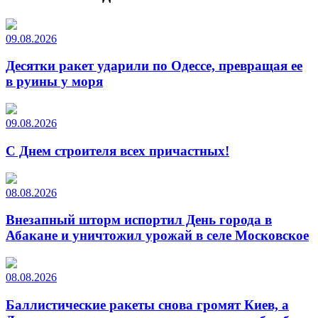
09.08.2026
Десятки ракет ударили по Одессе, превращая ее
в руины у моря
09.08.2026
С Днем строителя всех причастных!
08.08.2026
Внезапный шторм испортил День города в
Абакане и уничтожил урожай в селе Московское
08.08.2026
Баллистические ракеты снова громят Киев, а