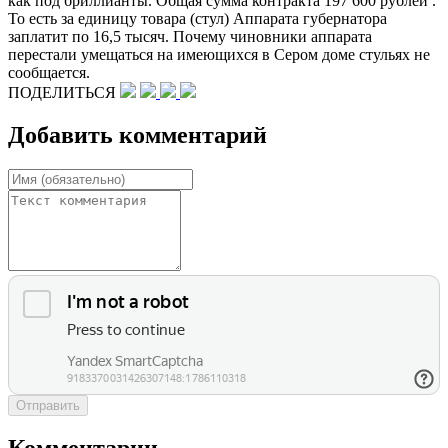
как под бриллианты. Общая сумма контракта 197 600 рублей .
То есть за единицу товара (стул) Аппарата губернатора
заплатит по 16,5 тысяч. Почему чиновники аппарата
перестали умещаться на имеющихся в Сером доме стульях не
сообщается.
ПОДЕЛИТЬСЯ
Добавить комментарий
Отправить