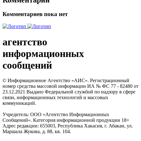
Комментарии
Комментариев пока нет
агентство
информационных
сообщений
© Информационное Агентство «АИС». Регистрационный
номер средства массовой информации ИА № ФС 77 - 82480 от
23.12.2021 Выдано Федеральной службой по надзору в сфере
связи, информационных технологий и массовых
коммуникаций.
Учредитель: ООО «Агентство Информационных
Сообщений». Категория информационной продукции 18+
Адрес редакции: 655003, Республика Хакасия, г. Абакан, ул.
Маршала Жукова, д. 88, кв. 104.