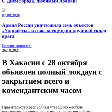
С Днем города, любимый Абакан!
07.08.2026
Армия России уничтожила семь объектов
«Укрнафты» и сожгла еще один крупный склад
врага
Больше новостей
26.10.2021
В Хакасии с 28 октября
объявлен полный локдаун с
закрытием всего и
комендантским часом
Правительство республики утвердило жесткие
противоэпидемические ограничения, которые будут