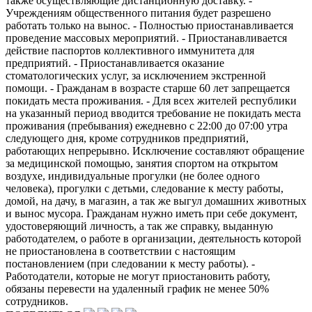
также осуществляющие дистанционную доставку. -
Учреждениям общественного питания будет разрешено
работать только на вынос. - Полностью приостанавливается
проведение массовых мероприятий. - Приостанавливается
действие паспортов коллективного иммунитета для
предприятий. - Приостанавливается оказание
стоматологических услуг, за исключением экстренной
помощи. - Гражданам в возрасте старше 60 лет запрещается
покидать места проживания. - Для всех жителей республики
на указанный период вводится требование не покидать места
проживания (пребывания) ежедневно с 22:00 до 07:00 утра
следующего дня, кроме сотрудников предприятий,
работающих непрерывно. Исключение составляют обращение
за медицинской помощью, занятия спортом на открытом
воздухе, индивидуальные прогулки (не более одного
человека), прогулки с детьми, следование к месту работы,
домой, на дачу, в магазин, а так же выгул домашних животных
и вынос мусора. Гражданам нужно иметь при себе документ,
удостоверяющий личность, а так же справку, выданную
работодателем, о работе в организации, деятельность которой
не приостановлена в соответствии с настоящим
постановлением (при следовании к месту работы). -
Работодатели, которые не могут приостановить работу,
обязаны перевести на удаленный график не менее 50%
сотрудников.