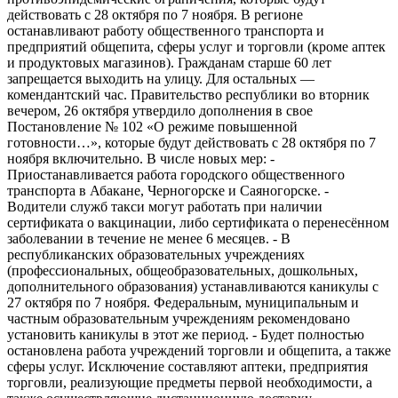
действовать с 28 октября по 7 ноября. В регионе
останавливают работу общественного транспорта и
предприятий общепита, сферы услуг и торговли (кроме аптек
и продуктовых магазинов). Гражданам старше 60 лет
запрещается выходить на улицу. Для остальных —
комендантский час. Правительство республики во вторник
вечером, 26 октября утвердило дополнения в свое
Постановление № 102 «О режиме повышенной
готовности…», которые будут действовать с 28 октября по 7
ноября включительно. В числе новых мер: -
Приостанавливается работа городского общественного
транспорта в Абакане, Черногорске и Саяногорске. -
Водители служб такси могут работать при наличии
сертификата о вакцинации, либо сертификата о перенесённом
заболевании в течение не менее 6 месяцев. - В
республиканских образовательных учреждениях
(профессиональных, общеобразовательных, дошкольных,
дополнительного образования) устанавливаются каникулы с
27 октября по 7 ноября. Федеральным, муниципальным и
частным образовательным учреждениям рекомендовано
установить каникулы в этот же период. - Будет полностью
остановлена работа учреждений торговли и общепита, а также
сферы услуг. Исключение составляют аптеки, предприятия
торговли, реализующие предметы первой необходимости, а