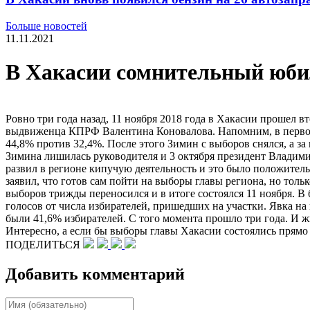
Больше новостей
11.11.2021
В Хакасии сомнительный юбил
Ровно три года назад, 11 ноября 2018 года в Хакасии прошел 
выдвиженца КПРФ Валентина Коновалова. Напомним, в первом 
44,8% против 32,4%. После этого Зимин с выборов снялся, а з
Зимина лишилась руководителя и 3 октября президент Владими
развил в регионе кипучую деятельность и это было положител
заявил, что готов сам пойти на выборы главы региона, но толь
выборов трижды переносился и в итоге состоялся 11 ноября. В
голосов от числа избирателей, пришедших на участки. Явка н
были 41,6% избирателей. С того момента прошло три года. И ж
Интересно, а если бы выборы главы Хакасии состоялись прямо 
ПОДЕЛИТЬСЯ
Добавить комментарий