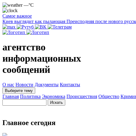
—°C
Самое важное
Киев выглядит как пылающая Преисподняя после нового русск
агентство
информационных
сообщений
О нас
Новости
Документы
Контакты
Выберите тему
Главная
Политика
Экономика
Происшествия
Общество
Крими
Главное сегодня