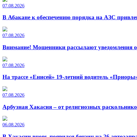
07.08.2026
В Абакане к обеспечению порядка на АЗС привле
07.08.2026
Внимание! Мошенники рассылают уведомления от
07.08.2026
На трассе «Енисей» 19-летний водитель «Приоры»
07.08.2026
Арбузная Хакасия – от религиозных раскольнико
06.08.2026
В Хакасии вновь появился бензин на 26 автозапр