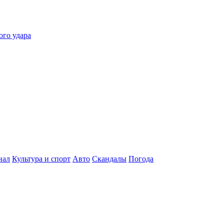
ого удара
нал
Культура и спорт
Авто
Скандалы
Погода