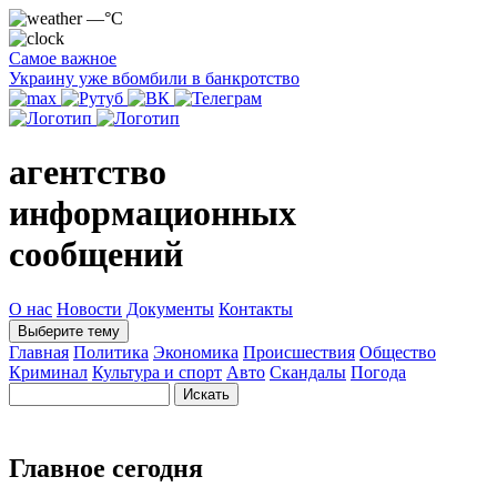
—°C
Самое важное
Украину уже вбомбили в банкротство
агентство
информационных
сообщений
О нас
Новости
Документы
Контакты
Выберите тему
Главная
Политика
Экономика
Происшествия
Общество
Криминал
Культура и спорт
Авто
Скандалы
Погода
Главное сегодня