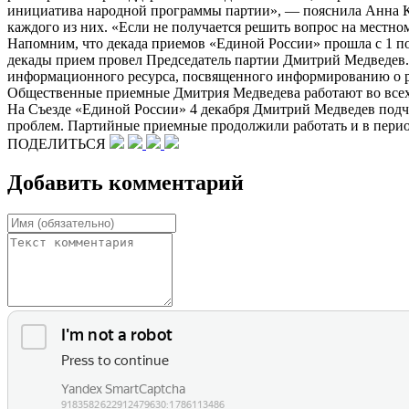
инициатива народной программы партии», — пояснила Анна Ку
каждого из них. «Если не получается решить вопрос на местно
Напомним, что декада приемов «Единой России» прошла с 1 по
декады прием провел Председатель партии Дмитрий Медведев.
информационного ресурса, посвященного информированию о р
Общественные приемные Дмитрия Медведева работают во всех 
На Съезде «Единой России» 4 декабря Дмитрий Медведев подче
проблем. Партийные приемные продолжили работать и в пери
ПОДЕЛИТЬСЯ
Добавить комментарий