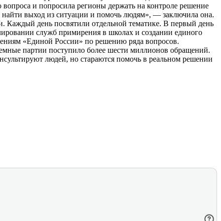
 вопроса и попросила регионы держать на контроле решение
е найти выход из ситуации и помочь людям», — заключила она.
ии. Каждый день посвятили отдельной тематике. В первый день
лировании служб примирения в школах и создании единого
лениям «Единой России» по решению ряда вопросов.
риемные партии поступило более шести миллионов обращений.
нсультируют людей, но стараются помочь в реальном решении