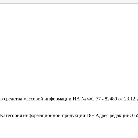
редства массовой информации ИА № ФС 77 - 82480 от 23.12.20
егория информационной продукции 18+ Адрес редакции: 655003