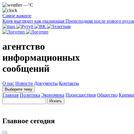
—°C
Самое важное
Киев выглядит как пылающая Преисподняя после нового русск
агентство
информационных
сообщений
О нас
Новости
Документы
Контакты
Выберите тему
Главная
Политика
Экономика
Происшествия
Общество
Крими
Главное сегодня