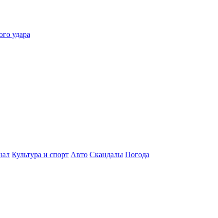
ого удара
нал
Культура и спорт
Авто
Скандалы
Погода