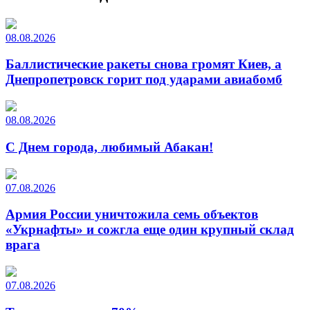
08.08.2026
Баллистические ракеты снова громят Киев, а
Днепропетровск горит под ударами авиабомб
08.08.2026
С Днем города, любимый Абакан!
07.08.2026
Армия России уничтожила семь объектов
«Укрнафты» и сожгла еще один крупный склад
врага
07.08.2026