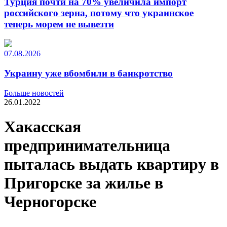
Турция почти на 70% увеличила импорт
российского зерна, потому что украинское
теперь морем не вывезти
07.08.2026
Украину уже вбомбили в банкротство
Больше новостей
26.01.2022
Хакасская
предпринимательница
пыталась выдать квартиру в
Пригорске за жилье в
Черногорске