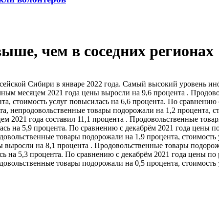
выше, чем в соседних регионах
сейской Сибири в январе 2022 года. Самый высокий уровень инф
чным месяцем 2021 года цены выросли на 9,6 процента . Продов
та, стоимость услуг повысилась на 6,6 процента. По сравнению 
а, непродовольственные товары подорожали на 1,2 процента, сто
ем 2021 года составил 11,1 процента . Продовольственные това
ась на 5,9 процента. По сравнению с декабрём 2021 года цены по
овольственные товары подорожали на 1,9 процента, стоимость у
ы выросли на 8,1 процента . Продовольственные товары подорож
сь на 5,3 процента. По сравнению с декабрём 2021 года цены по 
овольственные товары подорожали на 0,5 процента, стоимость у