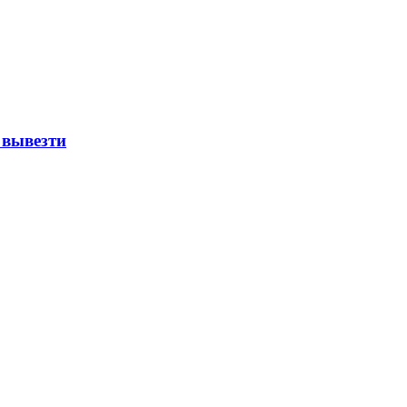
 вывезти