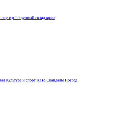
 еще один крупный склад врага
нал
Культура и спорт
Авто
Скандалы
Погода