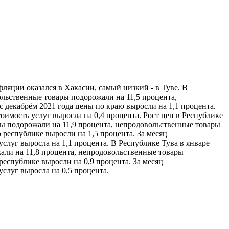
ляции оказался в Хакасии, самый низкий - в Туве. В
ольственные товары подорожали на 11,5 процента,
с декабрём 2021 года цены по краю выросли на 1,1 процента.
имость услуг выросла на 0,4 процента. Рост цен в Республике
ры подорожали на 11,9 процента, непродовольственные товары
 республике выросли на 1,5 процента. За месяц
слуг выросла на 1,1 процента. В Республике Тува в январе
али на 11,8 процента, непродовольственные товары
республике выросли на 0,9 процента. За месяц
слуг выросла на 0,5 процента.