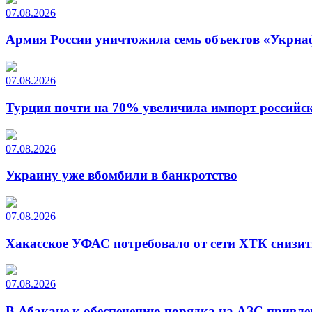
07.08.2026
Армия России уничтожила семь объектов «Укрна
07.08.2026
Турция почти на 70% увеличила импорт российско
07.08.2026
Украину уже вбомбили в банкротство
07.08.2026
Хакасское УФАС потребовало от сети ХТК снизит
07.08.2026
В Абакане к обеспечению порядка на АЗС привле