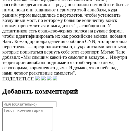
российские десантники— ред. ] позволили нам войти и быть с
ними, пока они защищают периметр этой авиабазы, куда
ранним утром высадились с вертолетов, чтобы установить
воздушный мост, по которому большое количеству войск
сможет приземлиться и высадиться" , - сообщил он. У
десантников есть оранжево-​черная полоса на рукаве формы,
чтобы идентифицировать их как российские войска, добавил
Чанс. Командир подразделения сообщил CNN, что произошла
перестрелка — предположительно, с украинскими военными,
которые попытаться вернуть себе этот аэропорт. Мэтью Чанс
добавил: «Мы слышим какой-​то самолет в воздухе… Изнутри
территории авиабазы ​​поднимается столб черного дыма,
серого дыма, коричневого дыма. Я думаю, что в небе над
нами летают реактивные самолеты".
ПОДЕЛИТЬСЯ
Добавить комментарий