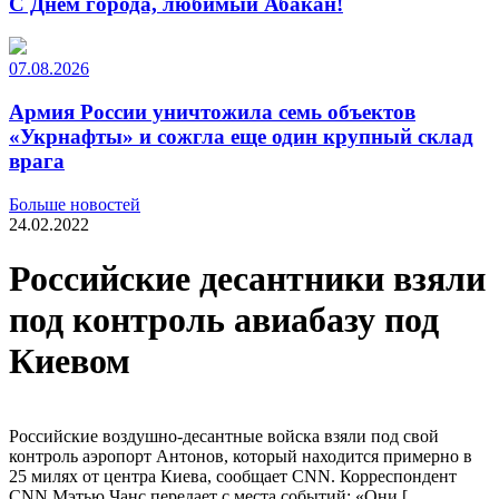
С Днем города, любимый Абакан!
07.08.2026
Армия России уничтожила семь объектов
«Укрнафты» и сожгла еще один крупный склад
врага
Больше новостей
24.02.2022
Российские десантники взяли
под контроль авиабазу под
Киевом
Российские воздушно-​десантные войска взяли под свой
контроль аэропорт Антонов, который находится примерно в
25 милях от центра Киева, сообщает CNN. Корреспондент
CNN Мэтью Чанс передает с места событий: «Они [