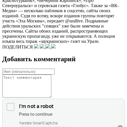
Краснотурьинк», «Вечерний Карпинск», «Про
Североуральск» и серовская газета «Глобус». Также за «ВК-
Медиа» — несколько пабликов в соцсетях, сайты своих
изданий. Судя по всему, вскоре издания группы повторят
участь «Эха Москвы», передает @urallive. Подрывные
действия уральских "спящих" уже были замечены и
пресечены. Сайты обоих изданий, распространяющих
украинскую пропаганду, уже не открываются. А полиция
изъяла весь тираж «заукраинских» газет на Урале.
ПОДЕЛИТЬСЯ
Добавить комментарий