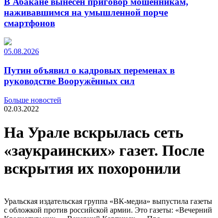
В Абакане вынесен приговор мошенникам,
наживавшимся на умышленной порче
смартфонов
05.08.2026
Путин объявил о кадровых переменах в
руководстве Вооружённых сил
Больше новостей
02.03.2022
На Урале вскрылась сеть
«заукраинских» газет. После
вскрытия их похоронили
Уральская издательская группа «ВК-медиа» выпустила газеты
с обложкой против российской армии. Это газеты: «Вечерний