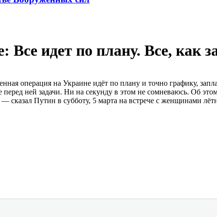
: Все идет по плану. Все, как 
енная операция на Украине идёт по плану и точно графику, зап
 перед ней задачи. Ни на секунду в этом не сомневаюсь. Об этом
, — сказал Путин в субботу, 5 марта на встрече с женщинами лё