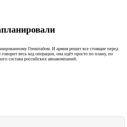
запланировали
ланированному Генштабом. И армия решит все стоящие перед
 говорит весь ход операции, она идёт просто по плану, по
тного состава российских авиакомпаний.