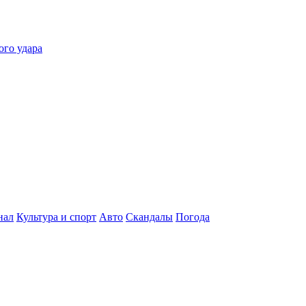
ого удара
нал
Культура и спорт
Авто
Скандалы
Погода