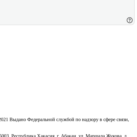
21 Выдано Федеральной службой по надзору в сфере связи,
, Республика Хакасия, г. Абакан, ул. Маршала Жукова, д.