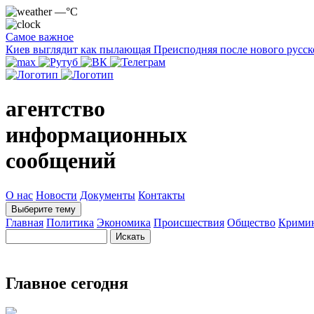
—°C
Самое важное
Киев выглядит как пылающая Преисподняя после нового русск
агентство
информационных
сообщений
О нас
Новости
Документы
Контакты
Выберите тему
Главная
Политика
Экономика
Происшествия
Общество
Крими
Главное сегодня