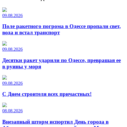
09.08.2026
Поле ракетного погрома в Одессе пропали свет,
вода и встал транспорт
09.08.2026
Десятки ракет ударили по Одессе, превращая ее
в руины у моря
09.08.2026
С Днем строителя всех причастных!
08.08.2026
Внезапный шторм испортил День города в