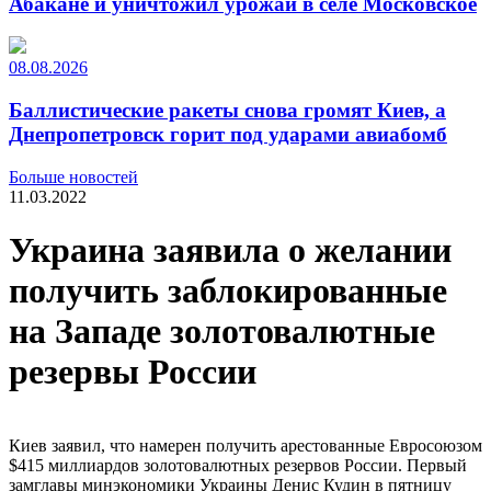
Абакане и уничтожил урожай в селе Московское
08.08.2026
Баллистические ракеты снова громят Киев, а
Днепропетровск горит под ударами авиабомб
Больше новостей
11.03.2022
Украина заявила о желании
получить заблокированные
на Западе золотовалютные
резервы России
Киев заявил, что намерен получить арестованные Евросоюзом
$415 миллиардов золотовалютных резервов России. Первый
замглавы минэкономики Украины Денис Кудин в пятницу