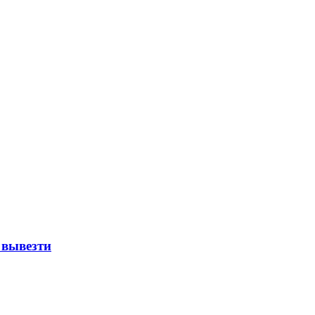
 вывезти