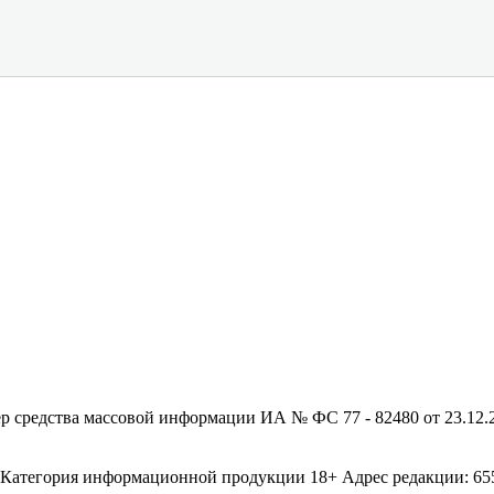
редства массовой информации ИА № ФС 77 - 82480 от 23.12.20
егория информационной продукции 18+ Адрес редакции: 655003