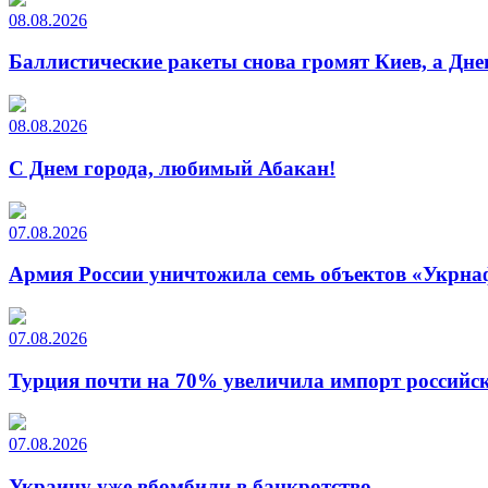
08.08.2026
Баллистические ракеты снова громят Киев, а Дн
08.08.2026
С Днем города, любимый Абакан!
07.08.2026
Армия России уничтожила семь объектов «Укрна
07.08.2026
Турция почти на 70% увеличила импорт российско
07.08.2026
Украину уже вбомбили в банкротство