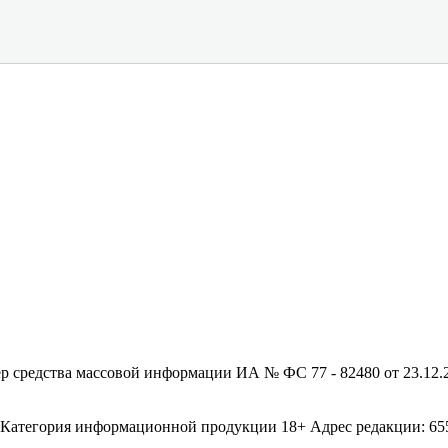
редства массовой информации ИА № ФС 77 - 82480 от 23.12.20
егория информационной продукции 18+ Адрес редакции: 655003