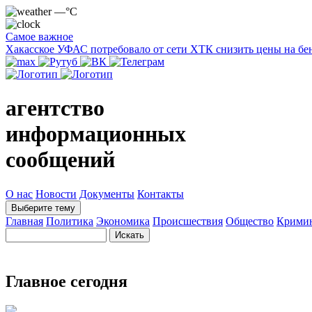
—°C
Самое важное
Хакасское УФАС потребовало от сети ХТК снизить цены на бе
агентство
информационных
сообщений
О нас
Новости
Документы
Контакты
Выберите тему
Главная
Политика
Экономика
Происшествия
Общество
Крими
Главное сегодня