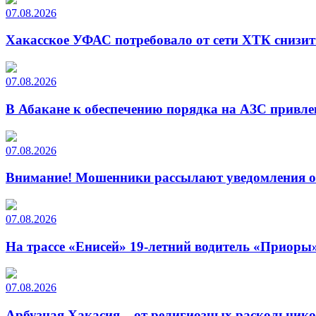
07.08.2026
Хакасское УФАС потребовало от сети ХТК снизит
07.08.2026
В Абакане к обеспечению порядка на АЗС привле
07.08.2026
Внимание! Мошенники рассылают уведомления от
07.08.2026
На трассе «Енисей» 19-летний водитель «Приоры»
07.08.2026
Арбузная Хакасия – от религиозных раскольнико