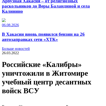
Арбузная Хакасия – от религиозных
раскольников до Веры Баландиной и села
Калинино
06.08.2026
В Хакасии вновь появился бензин на 26
автозаправках сети «ХТК»
Больше новостей
26.03.2022
Российские «Калибры»
уничтожили в Житомире
учебный центр десантных
войск ВСУ